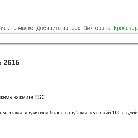
иск по маске
Добавить вопрос
Викторина
Кроссво
 2615
режима нажмите ESC
мя мачтами, двумя или более палубами, имевший 100 орудий