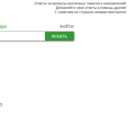
Ответы на вопросы различных тематик и направлений!
Добавляйте свои ответы в помощь другим!
С нами вам не страшна никакая викторина!
рды
войти
?