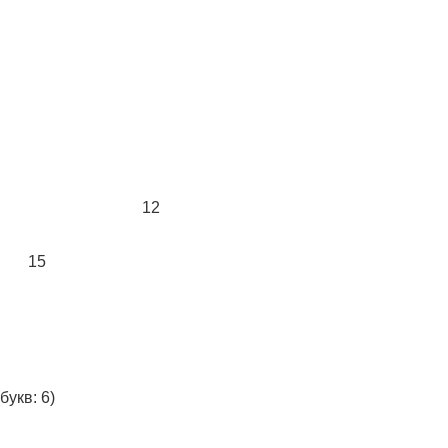
12
15
букв: 6)