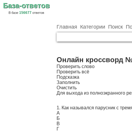
База-ответов
156677
В базе
ответов
Главная
Категории
Поиск
По
Онлайн кроссворд №
Проверить слово
Проверить всё
Подсказка
Заполнить
Очистить
Для выхода из полноэкранного 
1. Как назывался парусник с тре
А
Б
В
Г