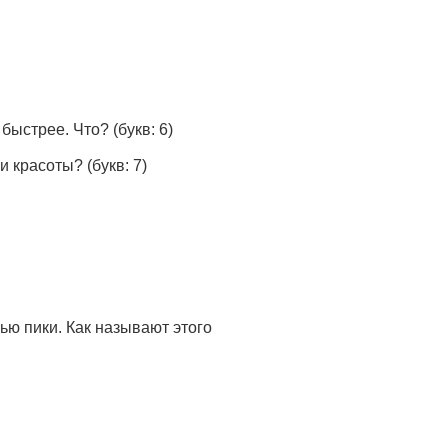
 быстрее. Что?
(букв: 6)
ни красоты?
(букв: 7)
ю пики. Как называют этого