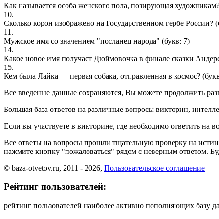
Как называется особа женского пола, позирующая художникам
10.
Сколько корон изображено на Государственном гербе России?
(
11.
Мужское имя со значением "посланец народа"
(букв: 7)
14.
Какое новое имя получает Дюймовочка в финале сказки Андер
15.
Кем была Лайка — первая собака, отправленная в космос?
(букв
Все введеные данные сохраняются, Вы можете продолжить разга
Большая база ответов на различные вопросы викторин, интелле
Если вы участвуете в викторине, где необходимо ответить на в
Все ответы на вопросы прошли тщательную проверку на истин
нажмите кнопку "пожаловаться" рядом с неверным ответом. Буд
© baza-otvetov.ru, 2011 - 2026,
Пользовательское соглашение
Рейтинг пользователей:
рейтинг пользователей наиболее активно пополняющих базу д