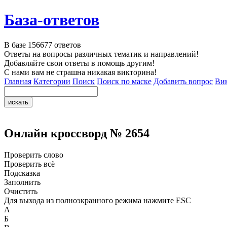
База-ответов
В базе
156677
ответов
Ответы на вопросы различных тематик и направлений!
Добавляйте свои ответы в помощь другим!
С нами вам не страшна никакая викторина!
Главная
Категории
Поиск
Поиск по маске
Добавить вопрос
Ви
Онлайн кроссворд № 2654
Проверить слово
Проверить всё
Подсказка
Заполнить
Очистить
Для выхода из полноэкранного режима нажмите ESC
А
Б