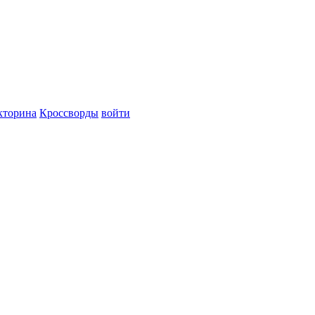
кторина
Кроссворды
войти