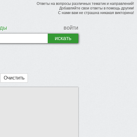
Ответы на вопросы различных тематик и направлений!
Добавляйте свои ответы в помощь другим!
С нами вам не страшна никакая викторина!
рды
войти
Очистить