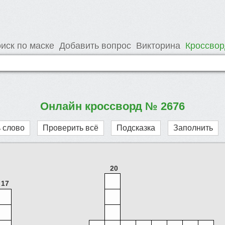
иск по маске
Добавить вопрос
Викторина
Кроссво
Онлайн кроссворд № 2676
 слово
Проверить всё
Подсказка
Заполнить
20
17