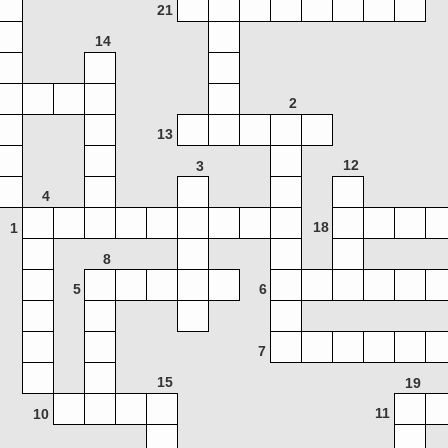
21
14
2
13
12
3
4
18
1
8
5
6
7
15
19
11
10