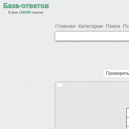
База-ответов
156680
В базе
ответов
Главная
Категории
Поиск
По
Проверить