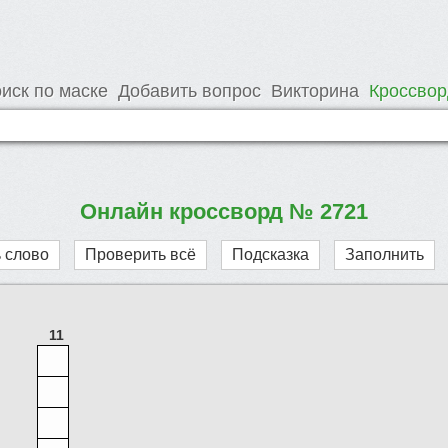
иск по маске
Добавить вопрос
Викторина
Кроссво
Онлайн кроссворд № 2721
 слово
Проверить всё
Подсказка
Заполнить
11