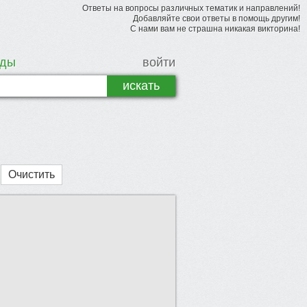
Ответы на вопросы различных тематик и направлений!
Добавляйте свои ответы в помощь другим!
С нами вам не страшна никакая викторина!
рды
войти
Очистить