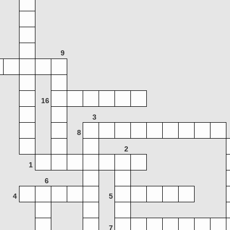
9
16
3
8
2
1
6
4
5
7