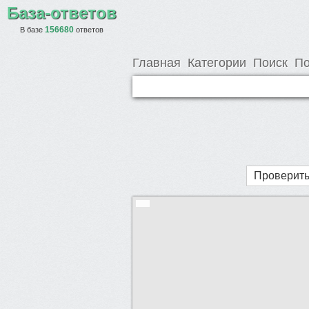
База-ответов
156680
В базе
ответов
Главная
Категории
Поиск
По
Проверить