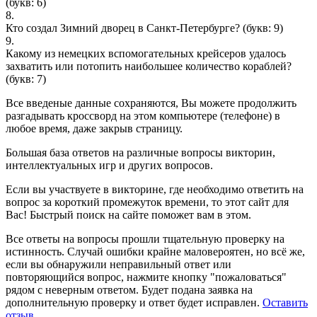
(букв: 6)
8.
Кто создал Зимний дворец в Санкт-Петербурге?
(букв: 9)
9.
Какому из немецких вспомогательных крейсеров удалось
захватить или потопить наибольшее количество кораблей?
(букв: 7)
Все введеные данные сохраняются, Вы можете продолжить
разгадывать кроссворд на этом компьютере (телефоне) в
любое время, даже закрыв страницу.
Большая база ответов на различные вопросы викторин,
интеллектуальных игр и других вопросов.
Если вы участвуете в викторине, где необходимо ответить на
вопрос за короткий промежуток времени, то этот сайт для
Вас! Быстрый поиск на сайте поможет вам в этом.
Все ответы на вопросы прошли тщательную проверку на
истинность. Случай ошибки крайне маловероятен, но всё же,
если вы обнаружили неправильный ответ или
повторяющийся вопрос, нажмите кнопку "пожаловаться"
рядом с неверным ответом. Будет подана заявка на
дополнительную проверку и ответ будет исправлен.
Оставить
отзыв