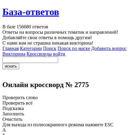
База-ответов
В базе
156680
ответов
Ответы на вопросы различных тематик и направлений!
Добавляйте свои ответы в помощь другим!
С нами вам не страшна никакая викторина!
Главная
Категории
Поиск
Поиск по маске
Добавить вопрос
Викторина
Кроссворды
войти
Онлайн кроссворд № 2775
Проверить слово
Проверить всё
Подсказка
Заполнить
Очистить
Для выхода из полноэкранного режима нажмите ESC
А