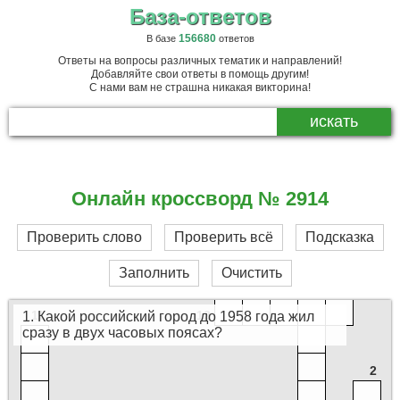
База-ответов
156680
В базе
ответов
Ответы на вопросы различных тематик и направлений!
Добавляйте свои ответы в помощь другим!
С нами вам не страшна никакая викторина!
Онлайн кроссворд № 2914
Проверить слово
Проверить всё
Подсказка
9
Заполнить
Очистить
11
12
1. Какой российский город до 1958 года жил
сразу в двух часовых поясах?
2