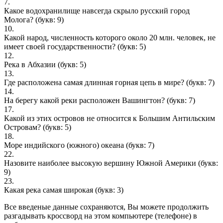
7.
Какое водохранилище навсегда скрыло русский город
Молога?
(букв: 9)
10.
Какой народ, численность которого около 20 млн. человек, не
имеет своей государственности?
(букв: 5)
12.
Река в Абхазии
(букв: 5)
13.
Где расположена самая длинная горная цепь в мире?
(букв: 7)
14.
На берегу какой реки расположен Вашингтон?
(букв: 7)
17.
Какой из этих островов не относится к Большим Антильским
Островам?
(букв: 5)
18.
Море индийского (южного) океана
(букв: 7)
22.
Назовите наиболее высокую вершину Южной Америки
(букв:
9)
23.
Какая река самая широкая
(букв: 3)
Все введеные данные сохраняются, Вы можете продолжить
разгадывать кроссворд на этом компьютере (телефоне) в