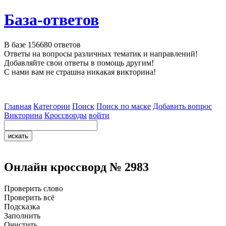
База-ответов
В базе
156680
ответов
Ответы на вопросы различных тематик и направлений!
Добавляйте свои ответы в помощь другим!
С нами вам не страшна никакая викторина!
Главная
Категории
Поиск
Поиск по маске
Добавить вопрос
Викторина
Кроссворды
войти
Онлайн кроссворд № 2983
Проверить слово
Проверить всё
Подсказка
Заполнить
Очистить