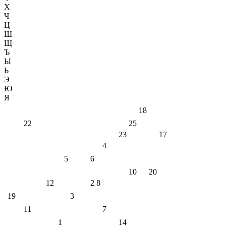
Х
Ч
Ц
Ш
Щ
Ъ
Ы
Ь
Э
Ю
Я
18
22
25
23
17
4
5
6
10
20
12
2
8
19
3
11
7
1
14