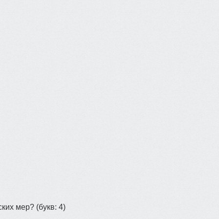
ских мер?
(букв: 4)