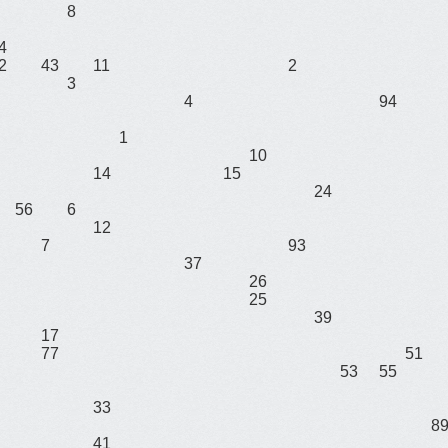
8
4
2
43
11
2
3
4
94
1
10
14
15
24
56
6
12
7
93
37
26
25
39
17
77
51
53
55
33
8
41