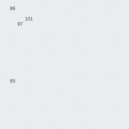
86
101
97
65
9