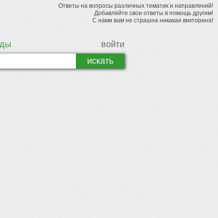
Ответы на вопросы различных тематик и направлений!
Добавляйте свои ответы в помощь другим!
С нами вам не страшна никакая викторина!
рды
войти