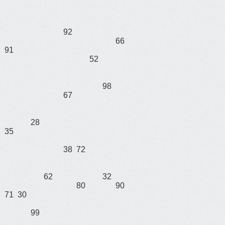
92
66
91
52
98
67
28
2
35
38
72
62
32
80
90
71
30
99