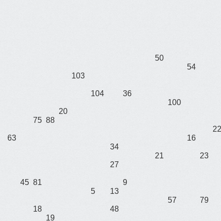
50
54
103
104
36
100
20
75
88
2
63
16
34
21
23
27
45
81
9
5
13
57
79
18
48
19