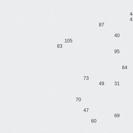
4
4
87
40
105
83
95
64
73
49
31
70
47
69
60