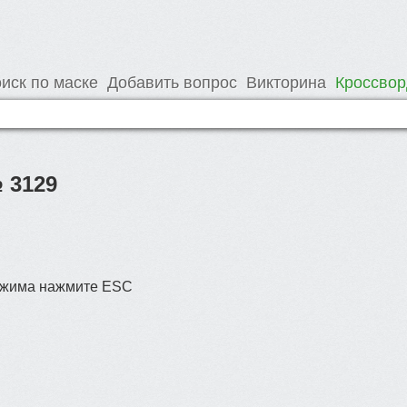
иск по маске
Добавить вопрос
Викторина
Кроссво
 3129
режима нажмите ESC