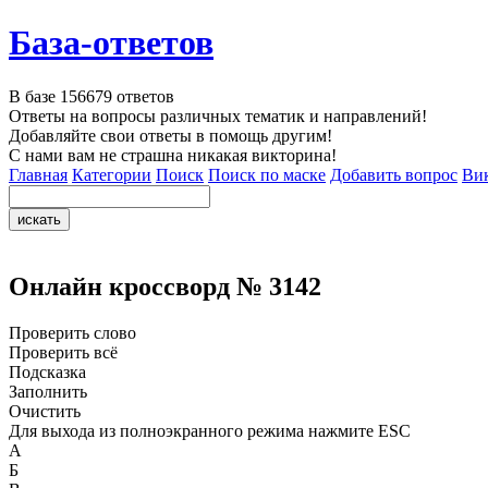
База-ответов
В базе
156679
ответов
Ответы на вопросы различных тематик и направлений!
Добавляйте свои ответы в помощь другим!
С нами вам не страшна никакая викторина!
Главная
Категории
Поиск
Поиск по маске
Добавить вопрос
Ви
Онлайн кроссворд № 3142
Проверить слово
Проверить всё
Подсказка
Заполнить
Очистить
Для выхода из полноэкранного режима нажмите ESC
А
Б