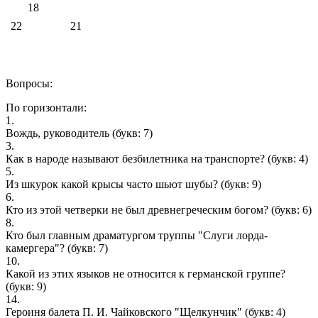
18
22
21
Вопросы:
По горизонтали:
1.
Вождь, руководитель
(букв: 7)
3.
Как в народе называют безбилетника на транспорте?
(букв: 4)
5.
Из шкурок какой крысы часто шьют шубы?
(букв: 9)
6.
Кто из этой четверки не был древнегреческим богом?
(букв: 6)
8.
Кто был главным драматургом труппы "Слуги лорда-
камергера"?
(букв: 7)
10.
Какой из этих языков не относится к германской группе?
(букв: 9)
14.
Героиня балета П. И. Чайковского "Щелкунчик"
(букв: 4)