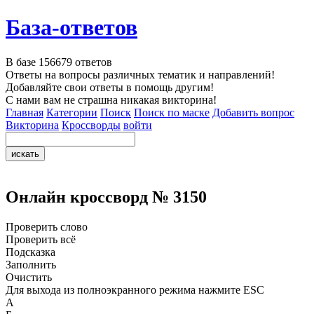
База-ответов
В базе
156679
ответов
Ответы на вопросы различных тематик и направлений!
Добавляйте свои ответы в помощь другим!
С нами вам не страшна никакая викторина!
Главная
Категории
Поиск
Поиск по маске
Добавить вопрос
Викторина
Кроссворды
войти
Онлайн кроссворд № 3150
Проверить слово
Проверить всё
Подсказка
Заполнить
Очистить
Для выхода из полноэкранного режима нажмите ESC
А