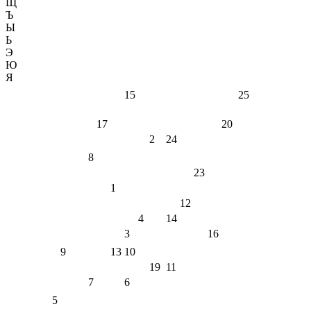
Щ
Ъ
Ы
Ь
Э
Ю
Я
15
25
17
20
2
24
8
23
1
12
4
14
3
16
9
13
10
19
11
7
6
5