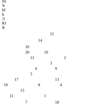
Щ
Ъ
Ы
Ь
Э
Ю
Я
21
14
16
20
10
12
2
3
6
9
5
17
13
19
8
4
15
11
1
7
18