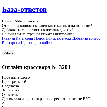
База-ответов
В базе
156679
ответов
Ответы на вопросы различных тематик и направлений!
Добавляйте свои ответы в помощь другим!
С нами вам не страшна никакая викторина!
Главная
Категории
Поиск
Поиск по маске
Добавить вопрос
Викторина
Кроссворды
войти
Онлайн кроссворд № 3201
Проверить слово
Проверить всё
Подсказка
Заполнить
Очистить
Для выхода из полноэкранного режима нажмите ESC
А