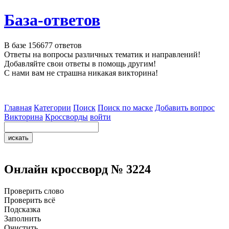
База-ответов
В базе
156677
ответов
Ответы на вопросы различных тематик и направлений!
Добавляйте свои ответы в помощь другим!
С нами вам не страшна никакая викторина!
Главная
Категории
Поиск
Поиск по маске
Добавить вопрос
Викторина
Кроссворды
войти
Онлайн кроссворд № 3224
Проверить слово
Проверить всё
Подсказка
Заполнить
Очистить