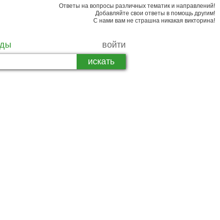
Ответы на вопросы различных тематик и направлений!
Добавляйте свои ответы в помощь другим!
С нами вам не страшна никакая викторина!
рды
войти