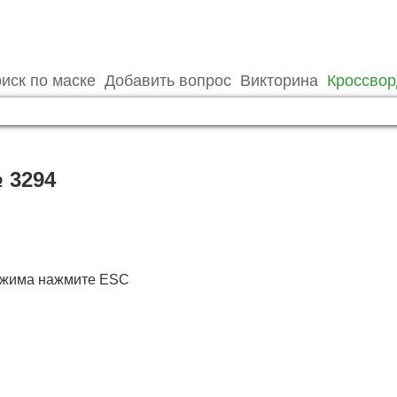
иск по маске
Добавить вопрос
Викторина
Кроссво
 3294
режима нажмите ESC