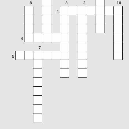
8
3
2
10
1
4
7
5