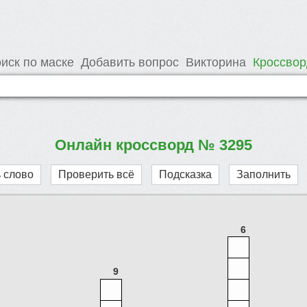
иск по маске
Добавить вопрос
Викторина
Кроссво
Онлайн кроссворд № 3295
 слово
Проверить всё
Подсказка
Заполнить
6
9