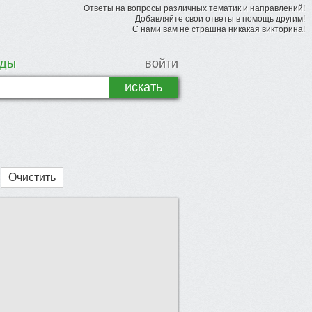
Ответы на вопросы различных тематик и направлений!
Добавляйте свои ответы в помощь другим!
С нами вам не страшна никакая викторина!
рды
войти
Очистить