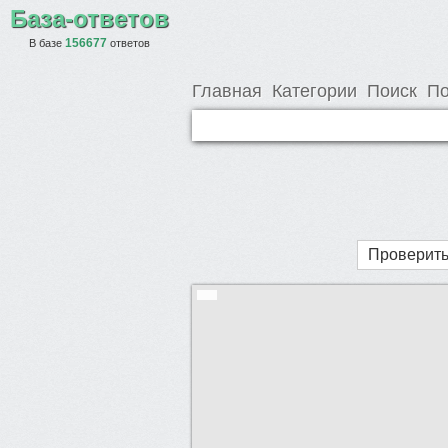
База-ответов
156677
В базе
ответов
Главная
Категории
Поиск
По
Проверить