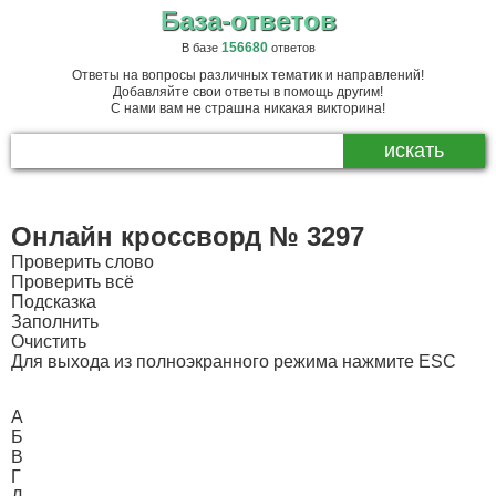
База-ответов
156680
В базе
ответов
Ответы на вопросы различных тематик и направлений!
Добавляйте свои ответы в помощь другим!
С нами вам не страшна никакая викторина!
Онлайн кроссворд № 3297
Проверить слово
Проверить всё
Подсказка
Заполнить
Очистить
Для выхода из полноэкранного режима нажмите ESC
А
Б
В
Г