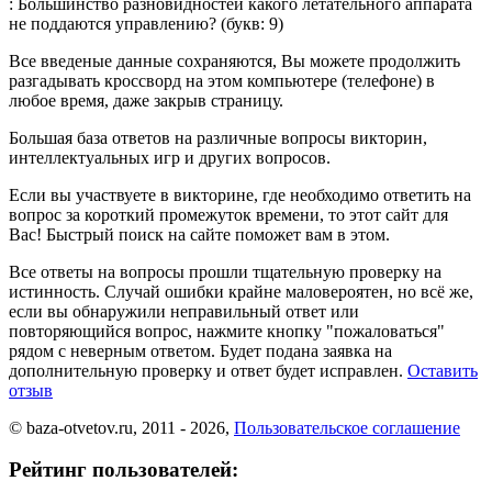
: Большинство разновидностей какого летательного аппарата
не поддаются управлению?
(букв: 9)
Все введеные данные сохраняются, Вы можете продолжить
разгадывать кроссворд на этом компьютере (телефоне) в
любое время, даже закрыв страницу.
Большая база ответов на различные вопросы викторин,
интеллектуальных игр и других вопросов.
Если вы участвуете в викторине, где необходимо ответить на
вопрос за короткий промежуток времени, то этот сайт для
Вас! Быстрый поиск на сайте поможет вам в этом.
Все ответы на вопросы прошли тщательную проверку на
истинность. Случай ошибки крайне маловероятен, но всё же,
если вы обнаружили неправильный ответ или
повторяющийся вопрос, нажмите кнопку "пожаловаться"
рядом с неверным ответом. Будет подана заявка на
дополнительную проверку и ответ будет исправлен.
Оставить
отзыв
© baza-otvetov.ru, 2011 - 2026,
Пользовательское соглашение
Рейтинг пользователей: