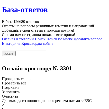
База-ответов
В базе
156680
ответов
Ответы на вопросы различных тематик и направлений!
Добавляйте свои ответы в помощь другим!
С нами вам не страшна никакая викторина!
Главная
Категории
Поиск
Поиск по маске
Добавить вопрос
Викторина
Кроссворды
войти
Онлайн кроссворд № 3301
Проверить слово
Проверить всё
Подсказка
Заполнить
Очистить
Для выхода из полноэкранного режима нажмите ESC
А