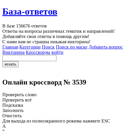
База-ответов
В базе
156676
ответов
Ответы на вопросы различных тематик и направлений!
Добавляйте свои ответы в помощь другим!
С нами вам не страшна никакая викторина!
Главная
Категории
Поиск
Поиск по маске
Добавить вопрос
Викторина
Кроссворды
войти
Онлайн кроссворд № 3539
Проверить слово
Проверить всё
Подсказка
Заполнить
Очистить
Для выхода из полноэкранного режима нажмите ESC
А