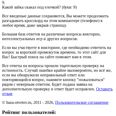
9.
Какой зайка скакал под елочкой?
(букв: 9)
Все введеные данные сохраняются, Вы можете продолжить
разгадывать кроссворд на этом компьютере (телефоне) в
любое время, даже закрыв страницу.
Большая база ответов на различные вопросы викторин,
интеллектуальных игр и других вопросов.
Если вы участвуете в викторине, где необходимо ответить на
вопрос за короткий промежуток времени, то этот сайт для
Вас! Быстрый поиск на сайте поможет вам в этом.
Все ответы на вопросы прошли тщательную проверку на
истинность. Случай ошибки крайне маловероятен, но всё же,
если вы обнаружили неправильный ответ или
повторяющийся вопрос, нажмите кнопку "пожаловаться"
рядом с неверным ответом. Будет подана заявка на
дополнительную проверку и ответ будет исправлен.
Оставить
отзыв
© baza-otvetov.ru, 2011 - 2026,
Пользовательское соглашение
Рейтинг пользователей: