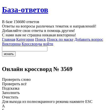
База-ответов
В базе
156680
ответов
Ответы на вопросы различных тематик и направлений!
Добавляйте свои ответы в помощь другим!
С нами вам не страшна никакая викторина!
Главная
Категории
Поиск
Поиск по маске
Добавить вопрос
Викторина
Кроссворды
войти
Онлайн кроссворд № 3569
Проверить слово
Проверить всё
Подсказка
Заполнить
Очистить
Для выхода из полноэкранного режима нажмите ESC
А