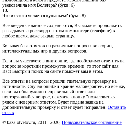
увековечила имя Вольтера?
(букв: 6)
10.
Что из этого является кушаньем?
(букв: 8)
Все введеные данные сохраняются, Вы можете продолжить
разгадывать кроссворд на этом компьютере (телефоне) в
любое время, даже закрыв страницу.
Большая база ответов на различные вопросы викторин,
интеллектуальных игр и других вопросов.
Если вы участвуете в викторине, где необходимо ответить на
вопрос за короткий промежуток времени, то этот сайт для
Вас! Быстрый поиск на сайте поможет вам в этом.
Все ответы на вопросы прошли тщательную проверку на
истинность. Случай ошибки крайне маловероятен, но всё же,
если вы обнаружили неправильный ответ или
повторяющийся вопрос, нажмите кнопку "пожаловаться"
рядом с неверным ответом. Будет подана заявка на
дополнительную проверку и ответ будет исправлен.
Оставить
отзыв
© baza-otvetov.ru, 2011 - 2026,
Пользовательское соглашение