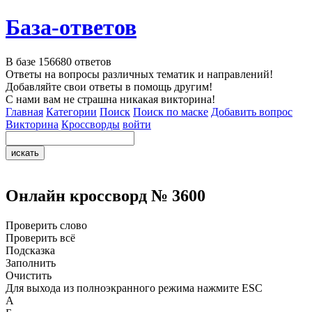
База-ответов
В базе
156680
ответов
Ответы на вопросы различных тематик и направлений!
Добавляйте свои ответы в помощь другим!
С нами вам не страшна никакая викторина!
Главная
Категории
Поиск
Поиск по маске
Добавить вопрос
Викторина
Кроссворды
войти
Онлайн кроссворд № 3600
Проверить слово
Проверить всё
Подсказка
Заполнить
Очистить
Для выхода из полноэкранного режима нажмите ESC
А