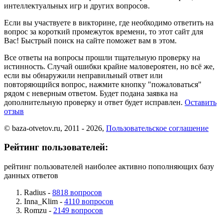
интеллектуальных игр и других вопросов.
Если вы участвуете в викторине, где необходимо ответить на
вопрос за короткий промежуток времени, то этот сайт для
Вас! Быстрый поиск на сайте поможет вам в этом.
Все ответы на вопросы прошли тщательную проверку на
истинность. Случай ошибки крайне маловероятен, но всё же,
если вы обнаружили неправильный ответ или
повторяющийся вопрос, нажмите кнопку "пожаловаться"
рядом с неверным ответом. Будет подана заявка на
дополнительную проверку и ответ будет исправлен.
Оставить
отзыв
© baza-otvetov.ru, 2011 - 2026,
Пользовательское соглашение
Рейтинг пользователей:
рейтинг пользователей наиболее активно пополняющих базу
данных ответов
Radius -
8818 вопросов
Inna_Klim -
4110 вопросов
Romzu -
2149 вопросов