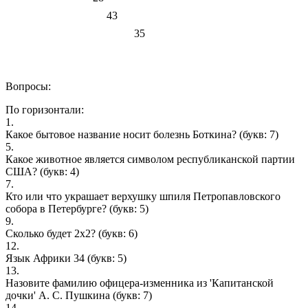
43
35
Вопросы:
По горизонтали:
1.
Какое бытовое название носит болезнь Боткина?
(букв: 7)
5.
Какое животное является символом республиканской партии
США?
(букв: 4)
7.
Кто или что украшает верхушку шпиля Петропавловского
собора в Петербурге?
(букв: 5)
9.
Сколько будет 2х2?
(букв: 6)
12.
Язык Африки 34
(букв: 5)
13.
Назовите фамилию офицера-изменника из 'Капитанской
дочки' А. С. Пушкина
(букв: 7)
14.