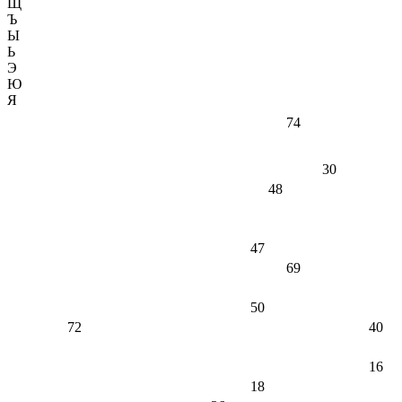
Щ
Ъ
Ы
Ь
Э
Ю
Я
74
30
48
47
69
50
72
40
16
18