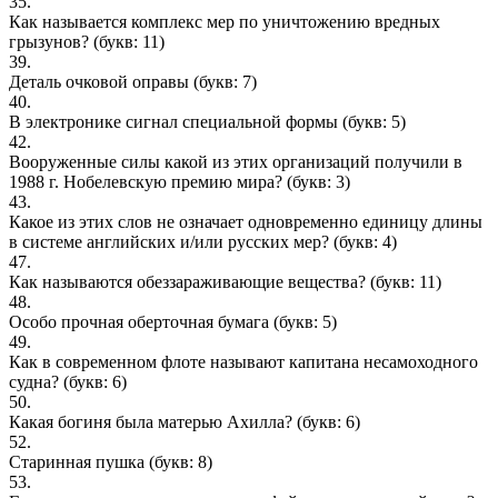
35.
Как называется комплекс мер по уничтожению вредных
грызунов?
(букв: 11)
39.
Деталь очковой оправы
(букв: 7)
40.
В электронике сигнал специальной формы
(букв: 5)
42.
Вооруженные силы какой из этих организаций получили в
1988 г. Нобелевскую премию мира?
(букв: 3)
43.
Какое из этих слов не означает одновременно единицу длины
в системе английских и/или русских мер?
(букв: 4)
47.
Как называются обеззараживающие вещества?
(букв: 11)
48.
Особо прочная оберточная бумага
(букв: 5)
49.
Как в современном флоте называют капитана несамоходного
судна?
(букв: 6)
50.
Какая богиня была матерью Ахилла?
(букв: 6)
52.
Старинная пушка
(букв: 8)
53.