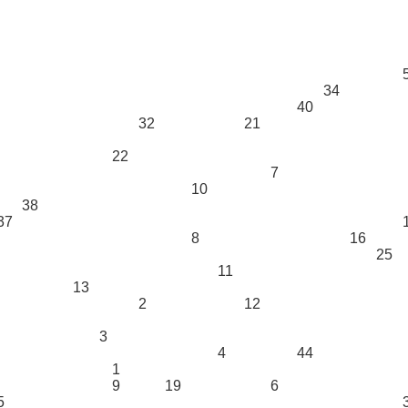
34
40
32
21
22
7
10
38
37
8
16
25
11
13
2
12
3
4
44
1
9
19
6
5