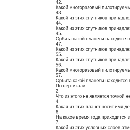
42.
Какой многоразовый пилотируемы
43.
Какой из этих спутников принадл
44.
Какой из этих спутников принадл
45.
Орбита какой планеты находится
47.
Какой из этих спутников принадл
55.
Какой из этих спутников принадл
56.
Какой многоразовый пилотируемы
57.
Орбита какой планеты находится
По вертикали:
2.
Что из этого не является точкой 
4.
Какая из этих планет носит имя д
6.
На какое время года приходится 
7.
Какой из этих условных слоев ат