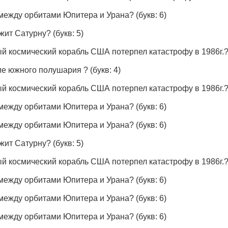
 между орбитами Юпитера и Урана?
(букв: 6)
ежит Сатурну?
(букв: 5)
й космический корабль США потерпел катастрофу в 1986г.
дие южного полушария ?
(букв: 4)
й космический корабль США потерпел катастрофу в 1986г.
 между орбитами Юпитера и Урана?
(букв: 6)
 между орбитами Юпитера и Урана?
(букв: 6)
ежит Сатурну?
(букв: 5)
й космический корабль США потерпел катастрофу в 1986г.
 между орбитами Юпитера и Урана?
(букв: 6)
 между орбитами Юпитера и Урана?
(букв: 6)
 между орбитами Юпитера и Урана?
(букв: 6)