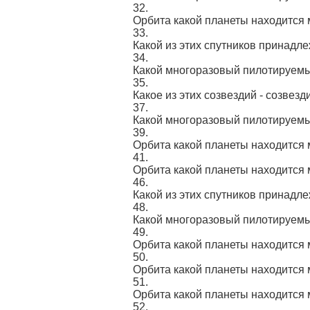
32.
Орбита какой планеты находится
33.
Какой из этих спутников принадл
34.
Какой многоразовый пилотируемы
35.
Какое из этих созвездий - созвез
37.
Какой многоразовый пилотируемы
39.
Орбита какой планеты находится
41.
Орбита какой планеты находится
46.
Какой из этих спутников принадл
48.
Какой многоразовый пилотируемы
49.
Орбита какой планеты находится
50.
Орбита какой планеты находится
51.
Орбита какой планеты находится
52.