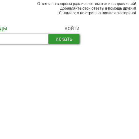
Ответы на вопросы различных тематик и направлений!
Добавляйте свои ответы в помощь другим!
С нами вам не страшна никакая викторина!
рды
войти