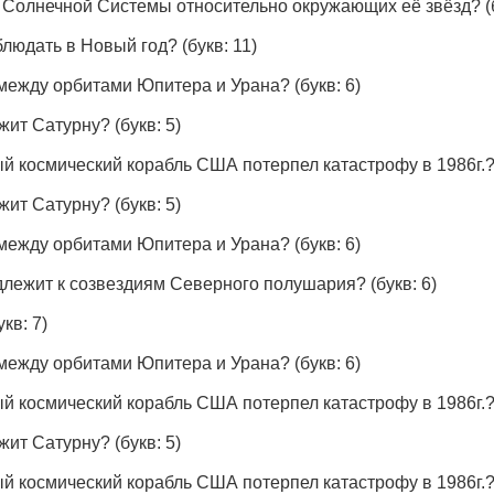
 Солнечной Системы относительно окружающих её звёзд?
(
блюдать в Новый год?
(букв: 11)
 между орбитами Юпитера и Урана?
(букв: 6)
ежит Сатурну?
(букв: 5)
й космический корабль США потерпел катастрофу в 1986г.
ежит Сатурну?
(букв: 5)
 между орбитами Юпитера и Урана?
(букв: 6)
адлежит к созвездиям Северного полушария?
(букв: 6)
укв: 7)
 между орбитами Юпитера и Урана?
(букв: 6)
й космический корабль США потерпел катастрофу в 1986г.
ежит Сатурну?
(букв: 5)
й космический корабль США потерпел катастрофу в 1986г.