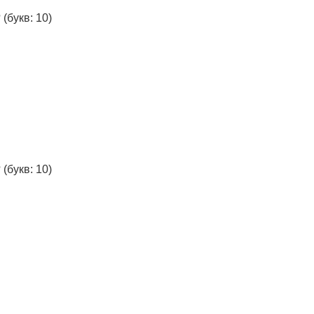
?
(букв: 10)
?
(букв: 10)