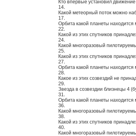
Кто впервые установил движение
14.
Какой метеорный поток можно на
17.
Орбита какой планеты находится
22.
Какой из этих спутников принадл
24.
Какой многоразовый пилотируемы
25.
Какой из этих спутников принадл
27.
Орбита какой планеты находится
28.
Какое из этих созвездий не прин
29.
Звезда в созвездии близнецы 4
(б
31.
Орбита какой планеты находится
36.
Какой многоразовый пилотируемы
38.
Какой из этих спутников принадл
40.
Какой многоразовый пилотируемы