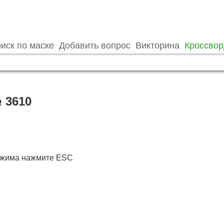
иск по маске
Добавить вопрос
Викторина
Кроссво
 3610
режима нажмите ESC