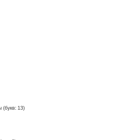
ы
(букв: 13)