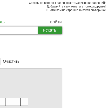
Ответы на вопросы различных тематик и направлений!
Добавляйте свои ответы в помощь другим!
С нами вам не страшна никакая викторина!
рды
войти
Очистить