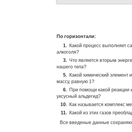
По горизонтали:
1.
Какой процесс выполняет са
алкоголя?
3.
Что является вторым энерг
нашего тела?
5.
Какой химический элемент 
массу, равную 1?
6.
При помощи какой реакции 
уксусный альдегид?
10.
Как называется комплекс м
11.
Какой из этих газов преобла
Все введеные данные сохраняют