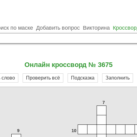
иск по маске
Добавить вопрос
Викторина
Кроссво
Онлайн кроссворд № 3675
 слово
Проверить всё
Подсказка
Заполнить
7
9
10