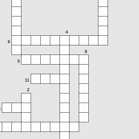
4
6
8
5
11
2
3