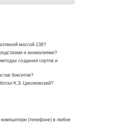
 атомной массой 238?
родствами и аномалиями?
 методах создания сортов и
остав бокситов?
аботал К.Э. Циолковский?
 компьютере (телефоне) в любое