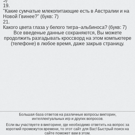
5)
19.
"Какие сумчатые млекопитающие есть в Австралии и на
Новой Гвинее?"
(букв: 7)
21.
Какого цвета глаза у белого тигра–альбиноса?
(букв: 7)
Все введеные данные сохраняются, Вы можете
продолжить разгадывать кроссворд на этом компьютере
(телефоне) в любое время, даже закрыв страницу.
Большая база ответов на различные вопросы викторин,
интеллектуальных игр и других вопросов.
Если вы участвуете в викторине, где необходимо ответить на вопрос за
короткий промежуток времени, то этот сайт для Вас! Быстрый поиск на
сайте поможет вам в этом.