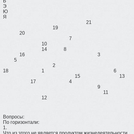
Ь
Э
Ю
Я
21
19
20
7
10
14
8
16
3
5
2
18
1
6
15
13
17
4
9
11
12
Вопросы:
По горизонтали:
1.
Что из этого не является продуктом жизнедеятельности