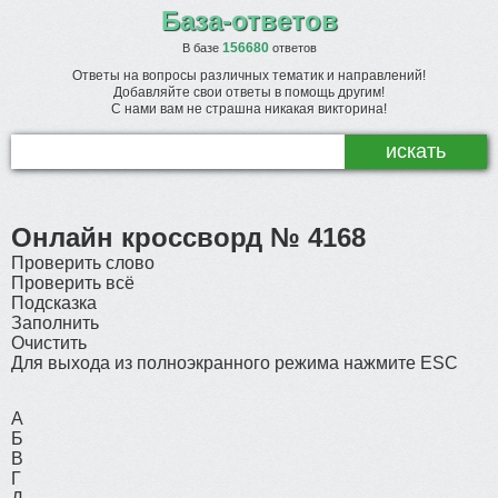
База-ответов
156680
В базе
ответов
Ответы на вопросы различных тематик и направлений!
Добавляйте свои ответы в помощь другим!
С нами вам не страшна никакая викторина!
Онлайн кроссворд № 4168
Проверить слово
Проверить всё
Подсказка
Заполнить
Очистить
Для выхода из полноэкранного режима нажмите ESC
А
Б
В
Г