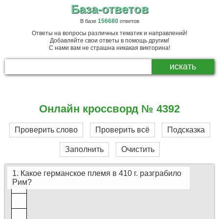
База-ответов
156680
В базе
ответов
Ответы на вопросы различных тематик и направлений!
Добавляйте свои ответы в помощь другим!
С нами вам не страшна никакая викторина!
Онлайн кроссворд № 4392
Проверить слово
Проверить всё
Подсказка
Заполнить
Очистить
1. Какое германское племя в 410 г. разграбило
20
Рим?