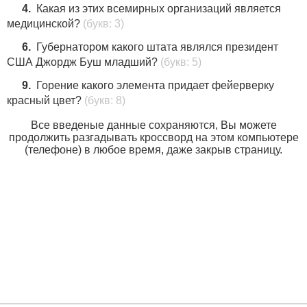
4.
Какая из этих всемирных организаций является
медицинской?
(букв: 3)
6.
Губернатором какого штата являлся президент
США Джордж Буш младший?
(букв: 5)
9.
Горение какого элемента придает фейерверку
красный цвет?
(букв: 8)
Все введеные данные сохраняются, Вы можете
продолжить разгадывать кроссворд на этом компьютере
(телефоне) в любое время, даже закрыв страницу.