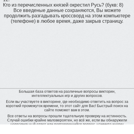
Кто из перечисленных князей окрестил Русь?
(букв: 8)
Все введеные данные сохраняются, Вы можете
продолжить разгадывать кроссворд на этом компьютере
(телефоне) в любое время, даже закрыв страницу.
Большая база ответов на различные вопросы викторин,
интеллектуальных игр и других вопросов.
Если вы участвуете в викторине, где необходимо ответить на вопрос за
короткий промежуток времени, то этот сайт для Вас! Быстрый поиск на
сайте поможет вам в этом.
Все ответы на вопросы прошли тщательную проверку на истинность.
Случай ошибки крайне маловероятен, но всё же, если вы обнаружили
неправильный ответ или повторяющийся вопрос, нажмите кнопку
"пожаловаться" рядом с неверным ответом. Будет подана заявка на
дополнительную проверку и ответ будет исправлен.
Оставить отзыв