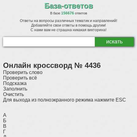
База-ответов
156676
В базе
ответов
Ответы на вопросы различных тематик и направлений!
Добавляйте свои ответы в помощь другим!
С нами вам не страшна никакая викторина!
Онлайн кроссворд № 4436
Проверить слово
Проверить всё
Подсказка
Заполнить
Очистить
Для выхода из полноэкранного режима нажмите ESC
А
Б
В
Г