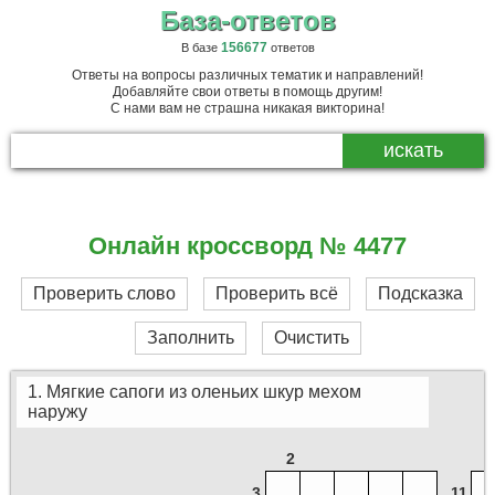
База-ответов
156677
В базе
ответов
Ответы на вопросы различных тематик и направлений!
Добавляйте свои ответы в помощь другим!
С нами вам не страшна никакая викторина!
Онлайн кроссворд № 4477
Проверить слово
Проверить всё
Подсказка
Заполнить
Очистить
1. Мягкие сапоги из оленьих шкур мехом
наружу
2
3
11