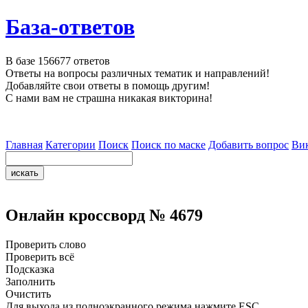
База-ответов
В базе
156677
ответов
Ответы на вопросы различных тематик и направлений!
Добавляйте свои ответы в помощь другим!
С нами вам не страшна никакая викторина!
Главная
Категории
Поиск
Поиск по маске
Добавить вопрос
Ви
Онлайн кроссворд № 4679
Проверить слово
Проверить всё
Подсказка
Заполнить
Очистить
Для выхода из полноэкранного режима нажмите ESC