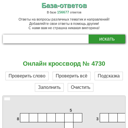
База-ответов
156677
В базе
ответов
Ответы на вопросы различных тематик и направлений!
Добавляйте свои ответы в помощь другим!
С нами вам не страшна никакая викторина!
Онлайн кроссворд № 4730
Проверить слово
Проверить всё
Подсказка
Заполнить
Очистить
5
8
3