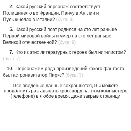
2.
Какой русский персонаж соответствует
Полишинелю во Франции, Панчу в Англии и
Пульчинелло в Италии?
(букв: 8)
5.
Какой русский поэт родился на сто лет раньше
Первой мировой войны и умер на сто лет раньше
Великой отечественной?
(букв: 9)
7.
Кто из этих литературных героев был нигилистом?
(букв: 7)
10.
Персонажем ряда произведений какого фантаста
был астронавигатор Пиркс?
(букв: 3)
Все введеные данные сохраняются, Вы можете
продолжить разгадывать кроссворд на этом компьютере
(телефоне) в любое время, даже закрыв страницу.