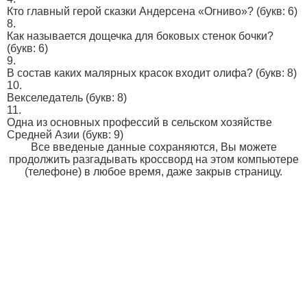
Кто главный герой сказки Андерсена «Огниво»?
(букв: 6)
8.
Как называется дощечка для боковых стенок бочки?
(букв: 6)
9.
В состав каких малярных красок входит олифа?
(букв: 8)
10.
Векселедатель
(букв: 8)
11.
Одна из основных профессий в сельском хозяйстве
Средней Азии
(букв: 9)
Все введеные данные сохраняются, Вы можете
продолжить разгадывать кроссворд на этом компьютере
(телефоне) в любое время, даже закрыв страницу.