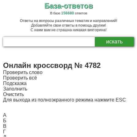
База-ответов
156680
В базе
ответов
Ответы на вопросы различных тематик и направлений!
Добавляйте свои ответы в помощь другим!
С нами вам не страшна никакая викторина!
Онлайн кроссворд № 4782
Проверить слово
Проверить всё
Подсказка
Заполнить
Очистить
Для выхода из полноэкранного режима нажмите ESC
А
Б
В
Г