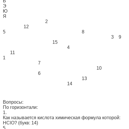
Ь
Э
Ю
Я
2
12
5
8
3
9
15
4
11
1
7
10
6
13
14
Вопросы:
По горизонтали:
1.
Как называется кислота химическая формула которой:
HClO?
(букв: 14)
5.