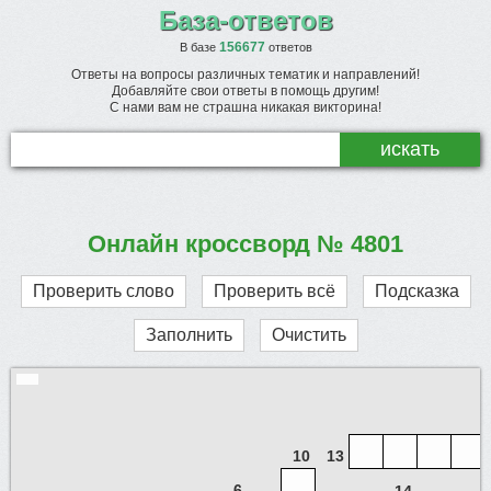
База-ответов
156677
В базе
ответов
Ответы на вопросы различных тематик и направлений!
Добавляйте свои ответы в помощь другим!
С нами вам не страшна никакая викторина!
Онлайн кроссворд № 4801
Проверить слово
Проверить всё
Подсказка
Заполнить
Очистить
10
13
6