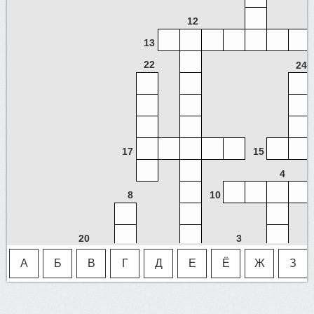
12
13
22
24
17
15
4
8
10
20
3
11
1
А
Б
В
Г
Д
Е
Ё
Ж
З
7