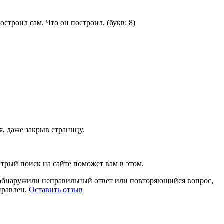
остроил сам. Что он построил.
(букв: 8)
, даже закрыв страницу.
стрый поиск на сайте поможет вам в этом.
ы обнаружили неправильный ответ или повторяющийся вопрос,
правлен.
Оставить отзыв