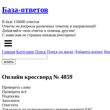
База-ответов
В базе
156680
ответов
Ответы на вопросы различных тематик и направлений!
Добавляйте свои ответы в помощь другим!
С нами вам не страшна никакая викторина!
Главная
Категории
Поиск
Поиск по маске
Добавить вопрос
Ви
Онлайн кроссворд № 4859
Проверить слово
Проверить всё
Подсказка
Заполнить
Очистить
Для выхода из полноэкранного режима нажмите ESC