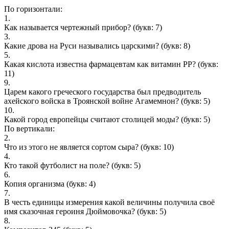
По горизонтали:
1.
Как называется чертежный прибор?
(букв: 7)
3.
Какие дрова на Руси назывались царскими?
(букв: 8)
5.
Какая кислота известна фармацевтам как витамин РР?
(букв:
11)
9.
Царем какого греческого государства был предводитель
ахейского войска в Троянской войне Агамемнон?
(букв: 5)
10.
Какой город европейцы считают столицей моды?
(букв: 5)
По вертикали:
2.
Что из этого не является сортом сыра?
(букв: 10)
4.
Кто такой футболист на поле?
(букв: 5)
6.
Копия организма
(букв: 4)
7.
В честь единицы измерения какой величины получила своё
имя сказочная героиня Дюймовочка?
(букв: 5)
8.