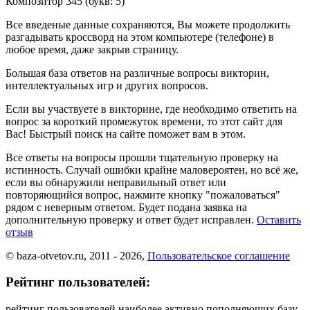
Композитор 345
(букв: 5)
Все введеные данные сохраняются, Вы можете продолжить
разгадывать кроссворд на этом компьютере (телефоне) в
любое время, даже закрыв страницу.
Большая база ответов на различные вопросы викторин,
интеллектуальных игр и других вопросов.
Если вы участвуете в викторине, где необходимо ответить на
вопрос за короткий промежуток времени, то этот сайт для
Вас! Быстрый поиск на сайте поможет вам в этом.
Все ответы на вопросы прошли тщательную проверку на
истинность. Случай ошибки крайне маловероятен, но всё же,
если вы обнаружили неправильный ответ или
повторяющийся вопрос, нажмите кнопку "пожаловаться"
рядом с неверным ответом. Будет подана заявка на
дополнительную проверку и ответ будет исправлен.
Оставить
отзыв
© baza-otvetov.ru, 2011 - 2026,
Пользовательское соглашение
Рейтинг пользователей:
рейтинг пользователей наиболее активно пополняющих базу