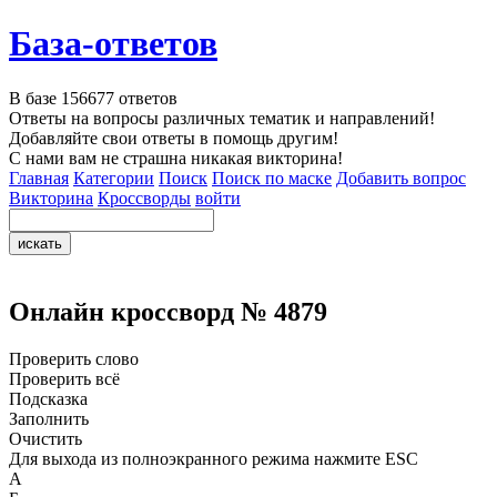
База-ответов
В базе
156677
ответов
Ответы на вопросы различных тематик и направлений!
Добавляйте свои ответы в помощь другим!
С нами вам не страшна никакая викторина!
Главная
Категории
Поиск
Поиск по маске
Добавить вопрос
Викторина
Кроссворды
войти
Онлайн кроссворд № 4879
Проверить слово
Проверить всё
Подсказка
Заполнить
Очистить
Для выхода из полноэкранного режима нажмите ESC
А