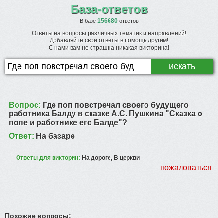
База-ответов
156680
В базе
ответов
Ответы на вопросы различных тематик и направлений!
Добавляйте свои ответы в помощь другим!
С нами вам не страшна никакая викторина!
Вопрос:
Где поп повстречал своего будущего
работника Балду в сказке А.С. Пушкина "Сказка о
попе и работнике его Балде"?
Ответ:
На базаре
Ответы для викторин:
На дороге, В церкви
пожаловаться
Похожие вопросы: