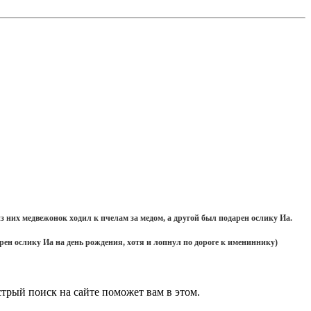
них медвежонок ходил к пчелам за медом, а другой был подарен ослику Иа.
арен ослику Иа на день рождения, хотя и лопнул по дороге к имениннику)
стрый поиск на сайте поможет вам в этом.