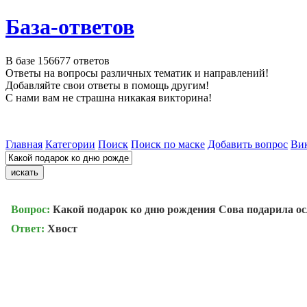
База-ответов
В базе
156677
ответов
Ответы на вопросы различных тематик и направлений!
Добавляйте свои ответы в помощь другим!
С нами вам не страшна никакая викторина!
Главная
Категории
Поиск
Поиск по маске
Добавить вопрос
Ви
Вопрос:
Какой подарок ко дню рождения Сова подарила о
Ответ:
Хвост