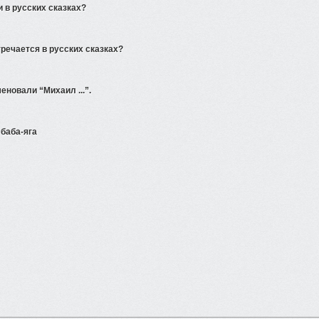
 в русских сказках?
речается в русских сказках?
еновали “Михаил ...”.
 баба-яга