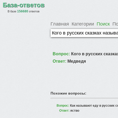
База-ответов
156680
В базе
ответов
Главная
Категории
Поиск
По
Вопрос:
Кого в русских сказк
Ответ:
Медведя
Похожие вопросы:
Вопрос:
Как называют еду в русских с
Ответ:
яство