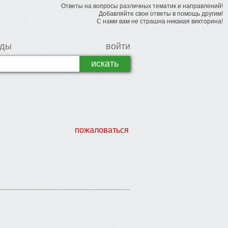
Ответы на вопросы различных тематик и направлений!
Добавляйте свои ответы в помощь другим!
С нами вам не страшна никакая викторина!
рды
войти
пожаловаться