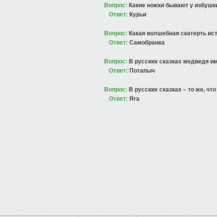
Вопрос:
Какие ножки бывают у избушки
Ответ:
Курьи
Вопрос:
Какая волшебная скатерть вст
Ответ:
Самобранка
Вопрос:
В русских сказках медведя им
Ответ:
Потапыч
Вопрос:
В русских сказках – то же, что
Ответ:
Яга