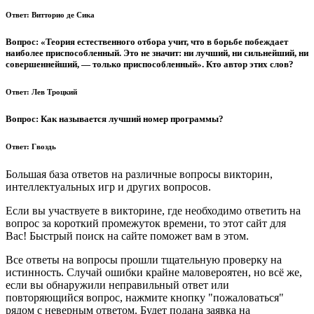
Ответ:
Витторио де Сика
Вопрос:
«Теория естественного отбора учит, что в борьбе побеждает
наиболее приспособленный. Это не значит: ни лучший, ни сильнейший, ни
совершеннейший, — только приспособленный». Кто автор этих слов?
Ответ:
Лев Троцкий
Вопрос:
Как называется лучший номер программы?
Ответ:
Гвоздь
Большая база ответов на различные вопросы викторин,
интеллектуальных игр и других вопросов.
Если вы участвуете в викторине, где необходимо ответить на
вопрос за короткий промежуток времени, то этот сайт для
Вас! Быстрый поиск на сайте поможет вам в этом.
Все ответы на вопросы прошли тщательную проверку на
истинность. Случай ошибки крайне маловероятен, но всё же,
если вы обнаружили неправильный ответ или
повторяющийся вопрос, нажмите кнопку "пожаловаться"
рядом с неверным ответом. Будет подана заявка на