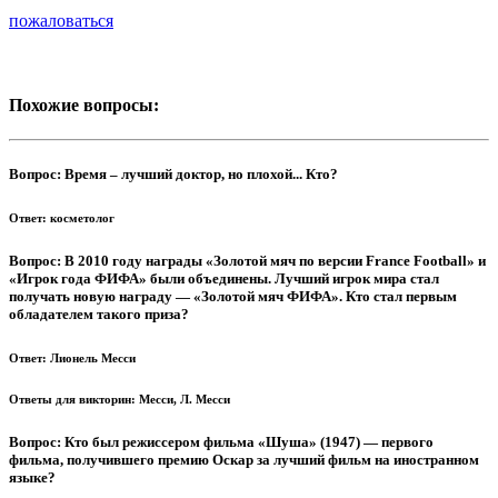
пожаловаться
Похожие вопросы:
Вопрос:
Время – лучший доктор, но плохой... Кто?
Ответ:
косметолог
Вопрос:
В 2010 году награды «Золотой мяч по версии France Football» и
«Игрок года ФИФА» были объединены. Лучший игрок мира стал
получать новую награду — «Золотой мяч ФИФА». Кто стал первым
обладателем такого приза?
Ответ:
Лионель Месси
Ответы для викторин:
Месси, Л. Месси
Вопрос:
Кто был режиссером фильма «Шуша» (1947) — первого
фильма, получившего премию Оскар за лучший фильм на иностранном
языке?