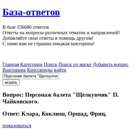
База-ответов
В базе
156680
ответов
Ответы на вопросы различных тематик и направлений!
Добавляйте свои ответы в помощь другим!
С нами вам не страшна никакая викторина!
Главная
Категории
Поиск
Поиск по маске
Добавить вопрос
Викторина
Кроссворды
войти
Вопрос:
Персонаж балета "Щелкунчик" П.
Чайковского.
Ответ:
Клара, Коклюш, Оршад, Фриц,
пожаловаться