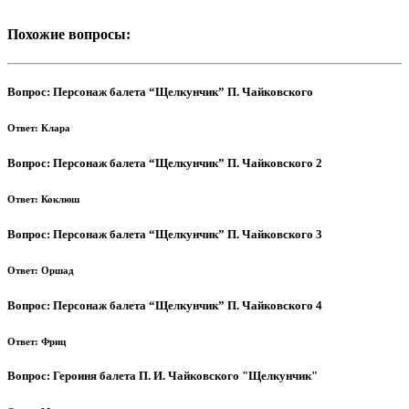
Похожие вопросы:
Вопрос:
Персонаж балета “Щелкунчик” П. Чайковского
Ответ:
Клара
Вопрос:
Персонаж балета “Щелкунчик” П. Чайковского 2
Ответ:
Коклюш
Вопрос:
Персонаж балета “Щелкунчик” П. Чайковского 3
Ответ:
Оршад
Вопрос:
Персонаж балета “Щелкунчик” П. Чайковского 4
Ответ:
Фриц
Вопрос:
Героиня балета П. И. Чайковского "Щелкунчик"