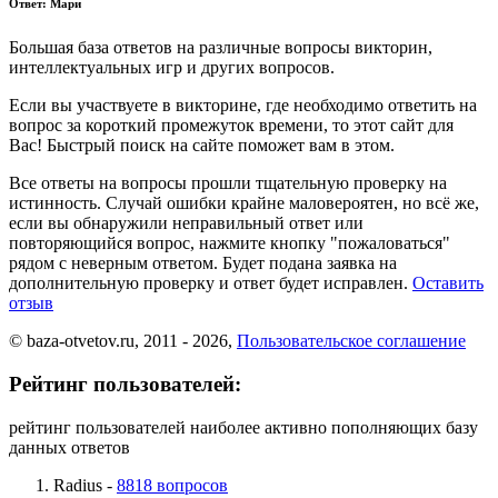
Ответ:
Мари
Большая база ответов на различные вопросы викторин,
интеллектуальных игр и других вопросов.
Если вы участвуете в викторине, где необходимо ответить на
вопрос за короткий промежуток времени, то этот сайт для
Вас! Быстрый поиск на сайте поможет вам в этом.
Все ответы на вопросы прошли тщательную проверку на
истинность. Случай ошибки крайне маловероятен, но всё же,
если вы обнаружили неправильный ответ или
повторяющийся вопрос, нажмите кнопку "пожаловаться"
рядом с неверным ответом. Будет подана заявка на
дополнительную проверку и ответ будет исправлен.
Оставить
отзыв
© baza-otvetov.ru, 2011 - 2026,
Пользовательское соглашение
Рейтинг пользователей:
рейтинг пользователей наиболее активно пополняющих базу
данных ответов
Radius -
8818 вопросов