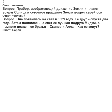
?
Ответ:
пешком
Вопрос:
Прибор, изображающий движение Земли и планет
вокруг Солнца и суточное вращение Земли вокруг своей оси
Ответ:
теллурий
Вопрос:
Она появилась на свет в 1959 году. Ее друг – спустя два
года. Затем появилась на свет ее лучшая подруга Миджи, а
немного позже – ее братья – Скипер и Аллан. Как ее зовут?
Ответ:
Барби