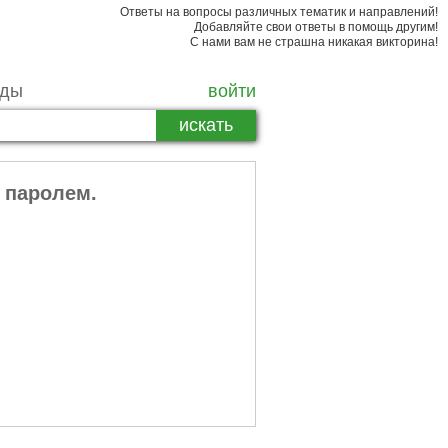
Ответы на вопросы различных тематик и направлений!
Добавляйте свои ответы в помощь другим!
С нами вам не страшна никакая викторина!
рды
войти
 паролем.